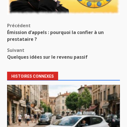
Navigation
Précédent
Émission d’appels : pourquoi la confier à un
d’article
prestataire ?
Suivant
Quelques idées sur le revenu passif
HISTOIRES CONNEXES