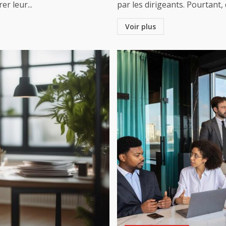
r leur...
par les dirigeants. Pourtant, 
Voir plus