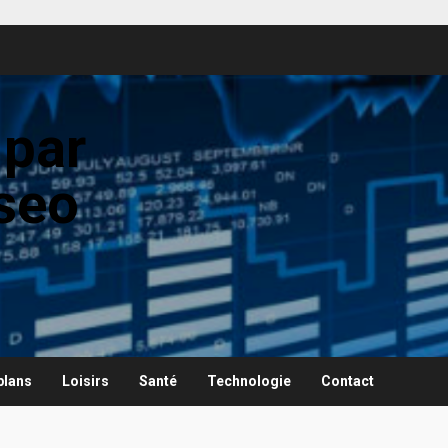
 par
seo
plans
Loisirs
Santé
Technologie
Contact