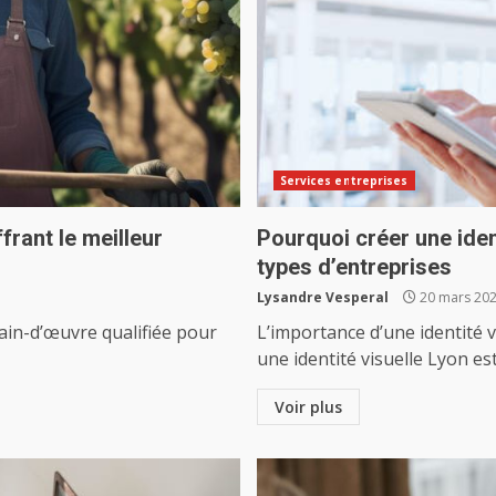
Services entreprises
frant le meilleur
Pourquoi créer une ident
types d’entreprises
Lysandre Vesperal
20 mars 20
ain-d’œuvre qualifiée pour
L’importance d’une identité v
une identité visuelle Lyon est 
Voir plus