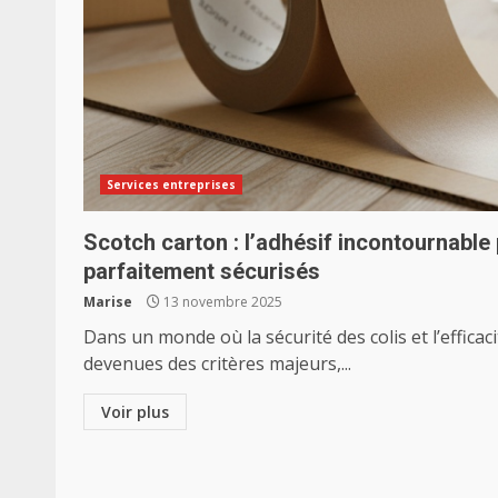
Services entreprises
Scotch carton : l’adhésif incontournabl
parfaitement sécurisés
Marise
13 novembre 2025
Dans un monde où la sécurité des colis et l’effica
devenues des critères majeurs,...
Voir plus