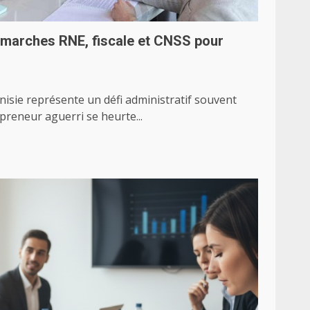
marches RNE, fiscale et CNSS pour
isie représente un défi administratif souvent
reneur aguerri se heurte...