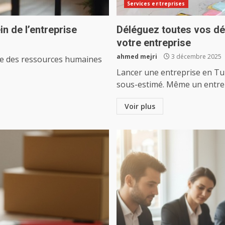
Services entreprises
in de l’entreprise
Déléguez toutes vos dé
votre entreprise
ahmed mejri
3 décembre 2025
nne des ressources humaines
Lancer une entreprise en Tun
sous-estimé. Même un entrep
Voir plus