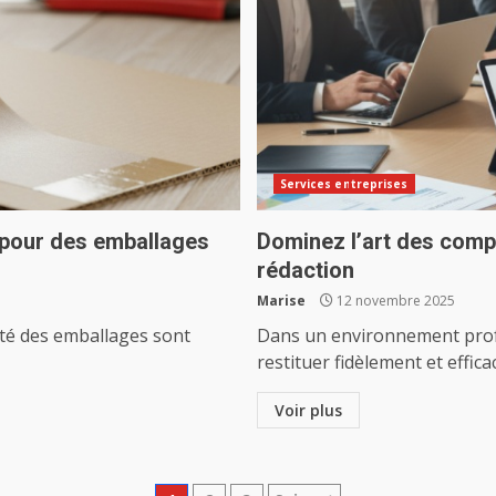
Services entreprises
e pour des emballages
Dominez l’art des comp
rédaction
Marise
12 novembre 2025
cité des emballages sont
Dans un environnement profe
restituer fidèlement et effica
Voir plus