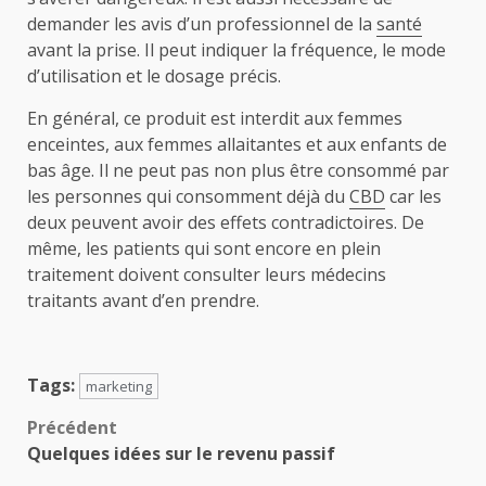
demander les avis d’un professionnel de la
santé
avant la prise. Il peut indiquer la fréquence, le mode
d’utilisation et le dosage précis.
En général, ce produit est interdit aux femmes
enceintes, aux femmes allaitantes et aux enfants de
bas âge. Il ne peut pas non plus être consommé par
les personnes qui consomment déjà du
CBD
car les
deux peuvent avoir des effets contradictoires. De
même, les patients qui sont encore en plein
traitement doivent consulter leurs médecins
traitants avant d’en prendre.
Tags:
marketing
Navigation
Précédent
Quelques idées sur le revenu passif
d’article