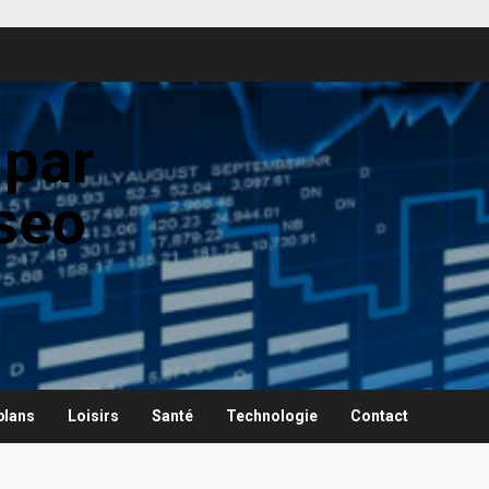
 par
seo
plans
Loisirs
Santé
Technologie
Contact