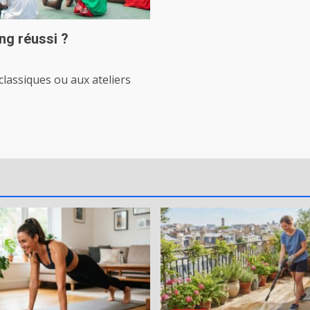
ing réussi ?
classiques ou aux ateliers