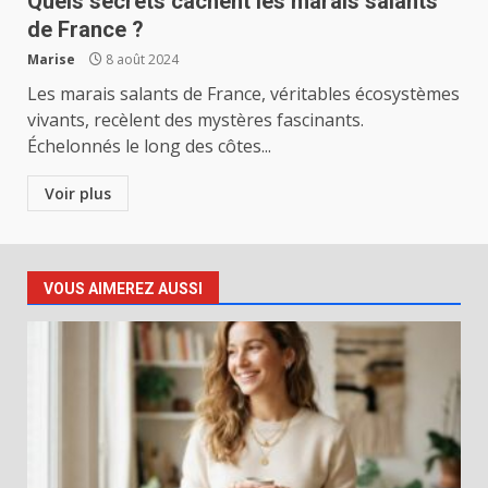
Quels secrets cachent les marais salants
de France ?
Marise
8 août 2024
Les marais salants de France, véritables écosystèmes
vivants, recèlent des mystères fascinants.
Échelonnés le long des côtes...
Voir plus
VOUS AIMEREZ AUSSI