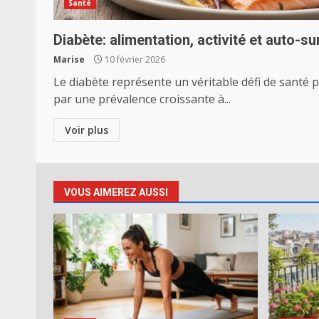
Santé
Diabète: alimentation, activité et auto-su
Marise
10 février 2026
Le diabète représente un véritable défi de santé 
par une prévalence croissante à...
Voir plus
VOUS AIMEREZ AUSSI