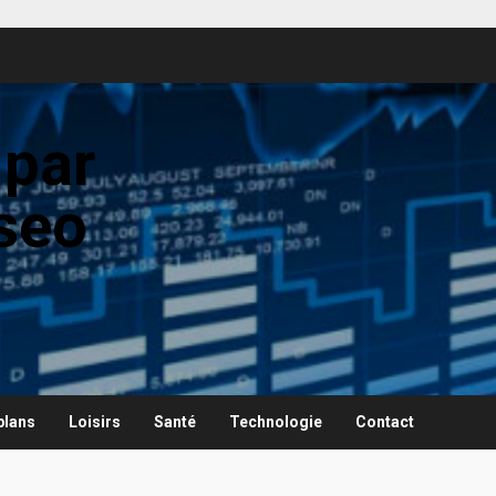
 par
seo
plans
Loisirs
Santé
Technologie
Contact