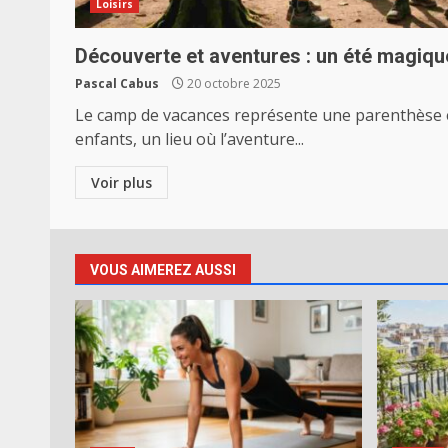
Loisirs
Découverte et aventures : un été magiq
Pascal Cabus
20 octobre 2025
Le camp de vacances représente une parenthèse e
enfants, un lieu où l’aventure...
Voir plus
VOUS AIMEREZ AUSSI