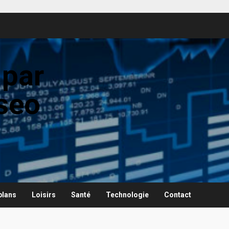
 par
seo
plans
Loisirs
Santé
Technologie
Contact