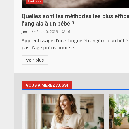
Pratique
Quelles sont les méthodes les plus effi
l’anglais à un bébé ?
Joel
24 août 2019
16
Apprentissage d’une langue étrangère à un bébé : e
pas d’âge précis pour se...
Voir plus
VOUS AIMEREZ AUSSI