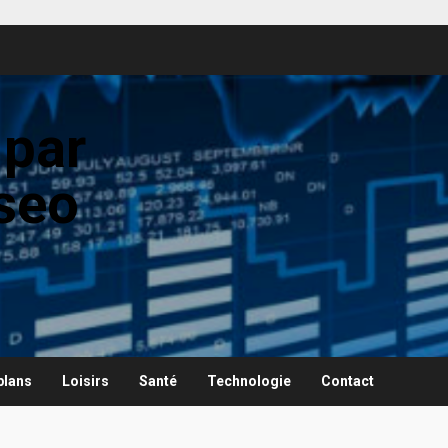
 par
seo
plans
Loisirs
Santé
Technologie
Contact