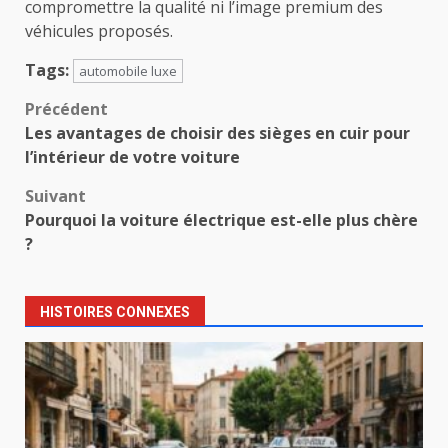
compromettre la qualité ni l’image premium des
véhicules proposés.
Tags:
automobile luxe
Navigation
Précédent
Les avantages de choisir des sièges en cuir pour
d’article
l’intérieur de votre voiture
Suivant
Pourquoi la voiture électrique est-elle plus chère
?
HISTOIRES CONNEXES