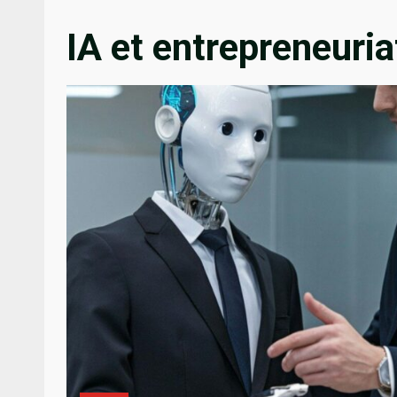
IA et entrepreneuria