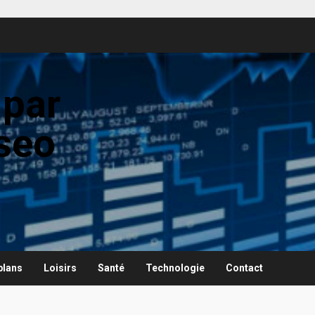
 par
seo
plans
Loisirs
Santé
Technologie
Contact