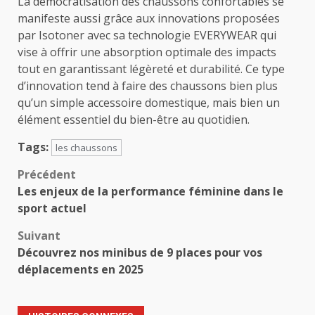
La démocratisation des chaussons confortables se
manifeste aussi grâce aux innovations proposées
par Isotoner avec sa technologie EVERYWEAR qui
vise à offrir une absorption optimale des impacts
tout en garantissant légèreté et durabilité. Ce type
d’innovation tend à faire des chaussons bien plus
qu’un simple accessoire domestique, mais bien un
élément essentiel du bien-être au quotidien.
Tags:
les chaussons
Navigation
Précédent
Les enjeux de la performance féminine dans le
d’article
sport actuel
Suivant
Découvrez nos minibus de 9 places pour vos
déplacements en 2025