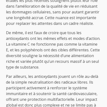
études les plus récentes soulignent plutôt leur rôle
dans l’amélioration de la qualité de vie en réduisant
les dommages cellulaires, sans pour autant garantir
une longévité accrue. Cette nuance est importante
pour replacer les attentes dans un cadre réaliste.
De même, il est faux de croire que tous les
antioxydants ont les mêmes effets et modes d’action.
La vitamine C ne fonctionne pas comme la vitamine
E, et les polyphénols ont des cibles différentes. Cette
diversité souligne la nécessité d’une alimentation
riche et variée plutôt qu’un recours massif à un seul
type de substance.
Par ailleurs, les antioxydants jouent un rôle au-delà
de la simple neutralisation des radicaux libres. Ils
participent activement à renforcer le système
immunitaire et à soutenir la santé cardiovasculaire,
offrant une protection multifactorielle. Leur impact
global est donc plus complexe et ne se limite pas à