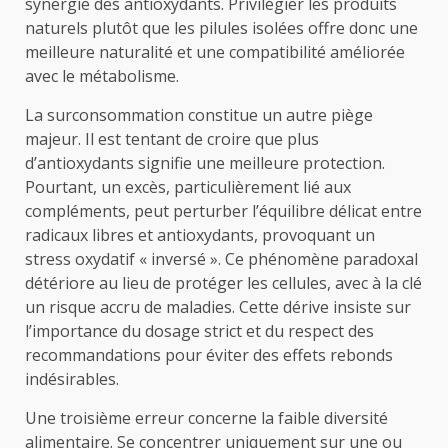
synergie des antioxydants. Privilégier les produits
naturels plutôt que les pilules isolées offre donc une
meilleure naturalité et une compatibilité améliorée
avec le métabolisme.
La surconsommation constitue un autre piège
majeur. Il est tentant de croire que plus
d’antioxydants signifie une meilleure protection.
Pourtant, un excès, particulièrement lié aux
compléments, peut perturber l’équilibre délicat entre
radicaux libres et antioxydants, provoquant un
stress oxydatif « inversé ». Ce phénomène paradoxal
détériore au lieu de protéger les cellules, avec à la clé
un risque accru de maladies. Cette dérive insiste sur
l’importance du dosage strict et du respect des
recommandations pour éviter des effets rebonds
indésirables.
Une troisième erreur concerne la faible diversité
alimentaire. Se concentrer uniquement sur une ou